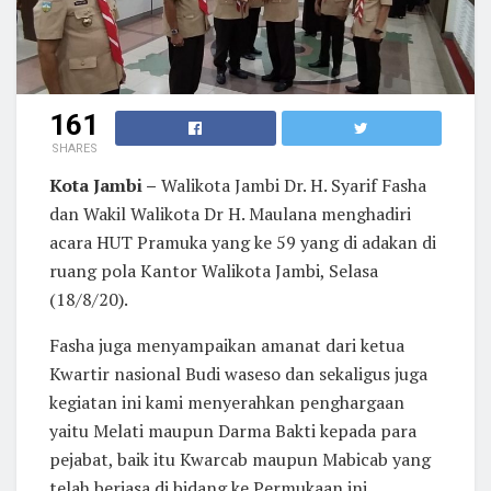
161
SHARES
Kota Jambi –
Walikota Jambi Dr. H. Syarif Fasha
dan Wakil Walikota Dr H. Maulana menghadiri
acara HUT Pramuka yang ke 59 yang di adakan di
ruang pola Kantor Walikota Jambi, Selasa
(18/8/20).
Fasha juga menyampaikan amanat dari ketua
Kwartir nasional Budi waseso dan sekaligus juga
kegiatan ini kami menyerahkan penghargaan
yaitu Melati maupun Darma Bakti kepada para
pejabat, baik itu Kwarcab maupun Mabicab yang
telah berjasa di bidang ke Permukaan ini.