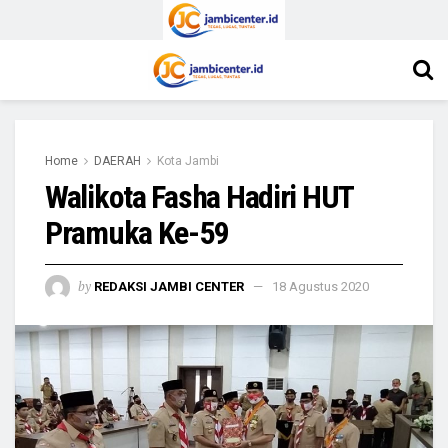
Home
DAERAH
Kota Jambi
Walikota Fasha Hadiri HUT
Pramuka Ke-59
by
REDAKSI JAMBI CENTER
18 Agustus 2020