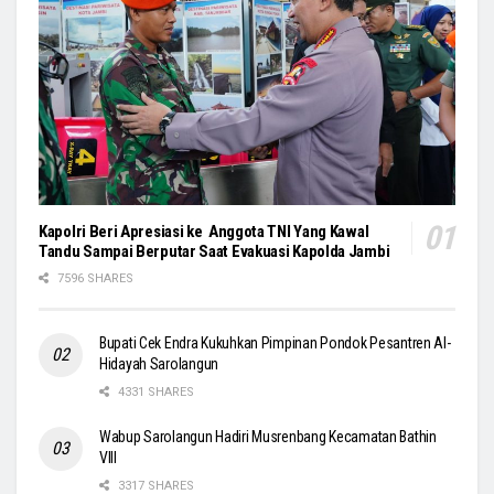
Kapolri Beri Apresiasi ke Anggota TNI Yang Kawal
Tandu Sampai Berputar Saat Evakuasi Kapolda Jambi
7596 SHARES
Bupati Cek Endra Kukuhkan Pimpinan Pondok Pesantren Al-
Hidayah Sarolangun
4331 SHARES
Wabup Sarolangun Hadiri Musrenbang Kecamatan Bathin
VIII
3317 SHARES