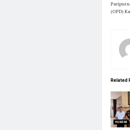
Paripurn
(OPD) Ka
Related
HUKRIM