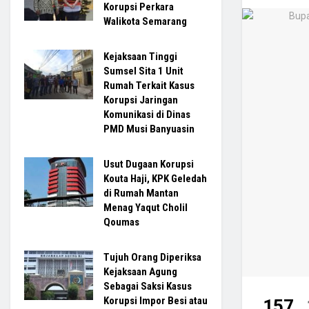
Korupsi Perkara
Walikota Semarang
Kejaksaan Tinggi
Sumsel Sita 1 Unit
Rumah Terkait Kasus
Korupsi Jaringan
Komunikasi di Dinas
PMD Musi Banyuasin
Usut Dugaan Korupsi
Kouta Haji, KPK Geledah
di Rumah Mantan
Menag Yaqut Cholil
Qoumas
Tujuh Orang Diperiksa
Kejaksaan Agung
Sebagai Saksi Kasus
Korupsi Impor Besi atau
157