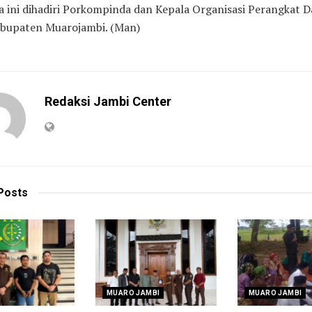
a ini dihadiri Porkompinda dan Kepala Organisasi Perangkat 
bupaten Muarojambi. (Man)
Redaksi Jambi Center
Posts
MUARO JAMBI
MUARO JAMBI