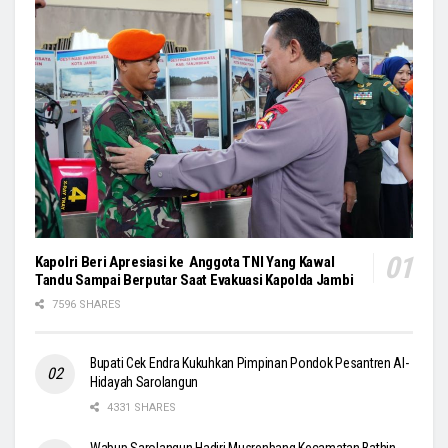
Kapolri Beri Apresiasi ke Anggota TNI Yang Kawal
Tandu Sampai Berputar Saat Evakuasi Kapolda Jambi
7596 SHARES
Bupati Cek Endra Kukuhkan Pimpinan Pondok Pesantren Al-
Hidayah Sarolangun
4331 SHARES