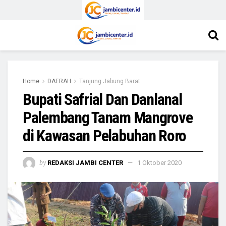
Home
DAERAH
Tanjung Jabung Barat
Bupati Safrial Dan Danlanal
Palembang Tanam Mangrove
di Kawasan Pelabuhan Roro
by
REDAKSI JAMBI CENTER
1 Oktober 2020