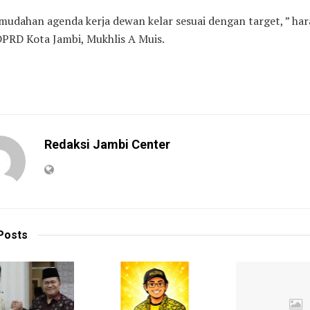
udahan agenda kerja dewan kelar sesuai dengan target, ” ha
PRD Kota Jambi, Mukhlis A Muis.
Redaksi Jambi Center
Posts