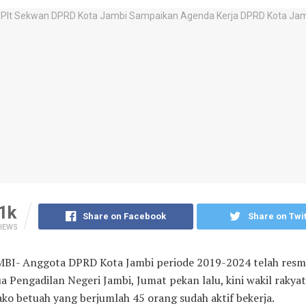
1k
Share on Facebook
Share on Twit
IEWS
I- Anggota DPRD Kota Jambi periode 2019-2024 telah resmi 
a Pengadilan Negeri Jambi, Jumat pekan lalu, kini wakil rakya
ako betuah yang berjumlah 45 orang sudah aktif bekerja.