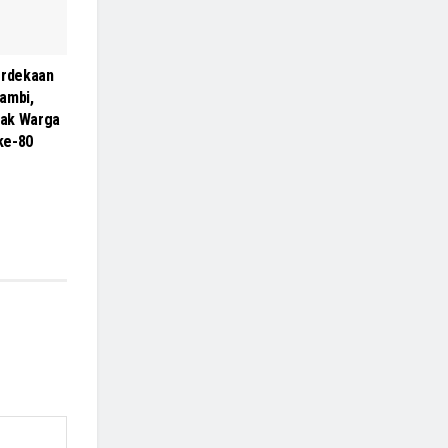
rdekaan
ambi,
ak Warga
 ke-80