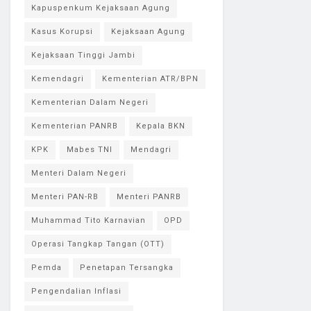
Kapuspenkum Kejaksaan Agung
Kasus Korupsi
Kejaksaan Agung
Kejaksaan Tinggi Jambi
Kemendagri
Kementerian ATR/BPN
Kementerian Dalam Negeri
Kementerian PANRB
Kepala BKN
KPK
Mabes TNI
Mendagri
Menteri Dalam Negeri
Menteri PAN-RB
Menteri PANRB
Muhammad Tito Karnavian
OPD
Operasi Tangkap Tangan (OTT)
Pemda
Penetapan Tersangka
Pengendalian Inflasi