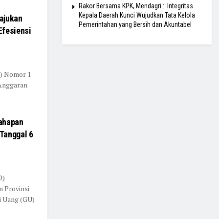
Rakor Bersama KPK, Mendagri : Integritas
Kepala Daerah Kunci Wujudkan Tata Kelola
ajukan
Pemerintahan yang Bersih dan Akuntabel
Efesiensi
s) Nomor 1
 Anggaran
Tahapan
Tanggal 6
D)
 Provinsi
i Uang (GU)