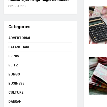
29 Juli 2019
Categories
ADVERTORIAL
BATANGHARI
BISNIS
BLITZ
BUNGO
BUSINESS
CULTURE
DAERAH