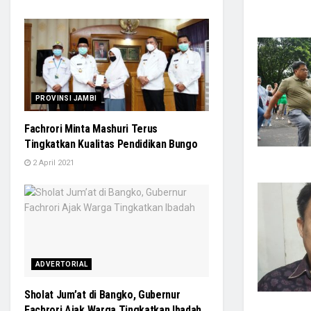
PROVINSI JAMBI
Fachrori Minta Mashuri Terus
Tingkatkan Kualitas Pendidikan Bungo
2 April 2021
ADVERTORIAL
Sholat Jum’at di Bangko, Gubernur
Fachrori Ajak Warga Tingkatkan Ibadah