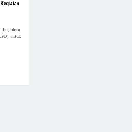
 Kegiatan
ukti, minta
OPD), untuk